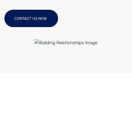
CONTACT US NOW
Like This Theme?
Purchase The Theme
Today And Start